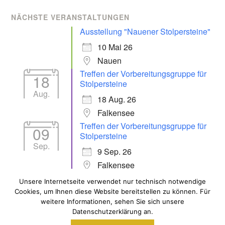
NÄCHSTE VERANSTALTUNGEN
Ausstellung "Nauener Stolpersteine"
10 Mai 26
Nauen
Treffen der Vorbereitungsgruppe für
18
Stolpersteine
Aug.
18 Aug. 26
Falkensee
Treffen der Vorbereitungsgruppe für
09
Stolpersteine
Sep.
9 Sep. 26
Falkensee
Unsere Internetseite verwendet nur technisch notwendige
Cookies, um Ihnen diese Website bereitstellen zu können. Für
ALLE VERANSTALTUNGEN
weitere Informationen, sehen Sie sich unsere
Datenschutzerklärung an.