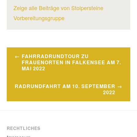
Zeige alle Beiträge von Stolpersteine
Vorbereitungsgruppe
Beitragsnavigation
FAHRRADRUNDTOUR ZU
FRAUENORTEN IN FALKENSEE AM 7.
MAI 2022
RADRUNDFAHRT AM 10. SEPTEMBER
2022
RECHTLICHES