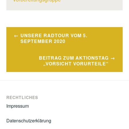
Beitragsnavigation
UNSERE RADTOUR VOM 5.
SEPTEMBER 2020
BEITRAG ZUM AKTIONSTAG
„VORSICHT VORURTEILE“
RECHTLICHES
Impressum
Datenschutzerklärung