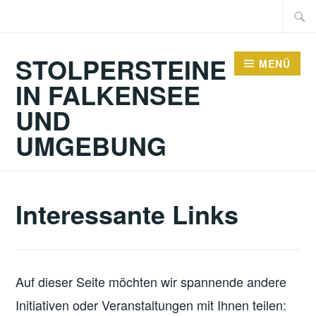
Zum
Suche
Inhalt
nach:
springen
STOLPERSTEINE
MENÜ
IN FALKENSEE
UND
UMGEBUNG
Interessante Links
Auf dieser Seite möchten wir spannende andere
Initiativen oder Veranstaltungen mit Ihnen teilen: