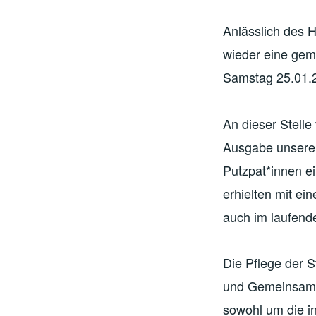
Anlässlich des 
wieder eine gem
Samstag 25.01.
An dieser Stelle
Ausgabe unserer 
Putzpat*innen e
erhielten mit ei
auch im laufend
Die Pflege der S
und Gemeinsam. 
sowohl um die in