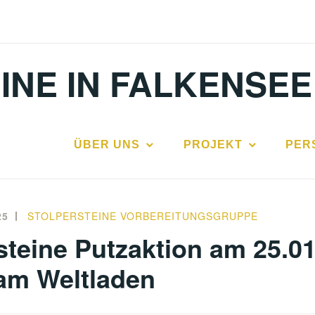
INE IN FALKENSEE
ÜBER UNS
PROJEKT
PER
25
STOLPERSTEINE VORBEREITUNGSGRUPPE
steine Putzaktion am 25.01
am Weltladen