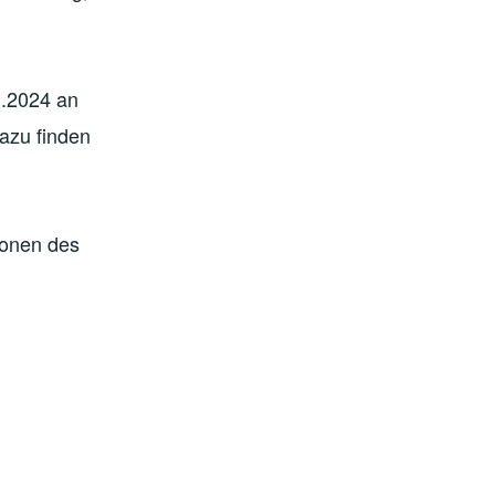
1.2024 an
azu finden
ionen des