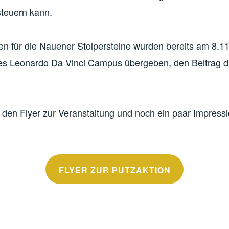
steuern kann.
en für die Nauener Stolpersteine wurden bereits am 8.1
es Leonardo Da Vinci Campus übergeben, den Beitrag d
e den Flyer zur Veranstaltung und noch ein paar Impress
FLYER ZUR PUTZAKTION