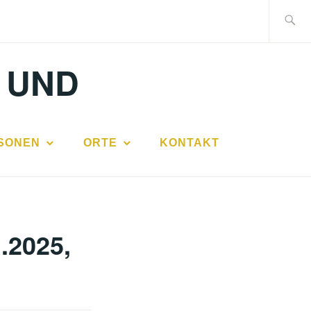
Suche
nach:
 UND
SONEN
ORTE
KONTAKT
.2025,