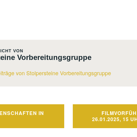
ICHT VON
teine Vorbereitungsgruppe
eiträge von Stolpersteine Vorbereitungsgruppe
navigation
ENSCHAFTEN IN
FILMVORFÜ
26.01.2025, 15 