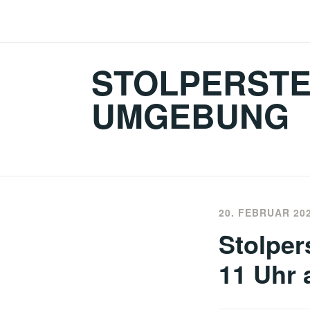
Zum
Inhalt
springen
STOLPERSTE
UMGEBUNG
20. FEBRUAR 20
Stolper
11 Uhr 