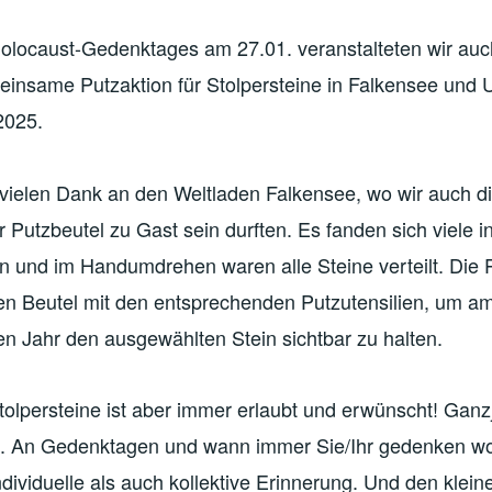
Holocaust-Gedenktages am 27.01. veranstalteten wir auc
einsame Putzaktion für Stolpersteine in Falkensee un
2025.
 vielen Dank an den Weltladen Falkensee, wo wir auch di
Putzbeutel zu Gast sein durften. Es fanden sich viele in
in und im Handumdrehen waren alle Steine verteilt. Die 
nen Beutel mit den entsprechenden Putzutensilien, um a
en Jahr den ausgewählten Stein sichtbar zu halten.
tolpersteine ist aber immer erlaubt und erwünscht! Ganzj
An Gedenktagen und wann immer Sie/Ihr gedenken wol
dividuelle als auch kollektive Erinnerung. Und den klein