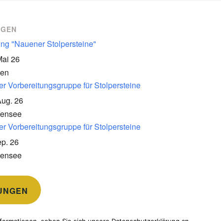
NGEN
ung "Nauener Stolpersteine"
Mai 26
en
er Vorbereitungsgruppe für Stolpersteine
Aug. 26
kensee
er Vorbereitungsgruppe für Stolpersteine
p. 26
kensee
UNGEN