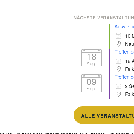
NÄCHSTE VERANSTALTU
Ausstell
10 
Nau
Treffen d
18
18 
Aug.
Fal
Treffen d
09
9 Se
Sep.
Fal
ALLE VERANSTALT