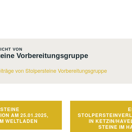
ICHT VON
teine Vorbereitungsgruppe
eiträge von Stolpersteine Vorbereitungsgruppe
navigation
STEINE
E
ON AM 25.01.2025,
STOLPERSTEINVER
AM WELTLADEN
IN KETZIN/HAVE
STEINE IM 