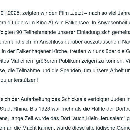
1.2025, zeigten wir den Film „Jetzt – nach so viel Jahr
rald Lüders im Kino ALA in Falkensee. In Anwesenheit
folgten 90 Teilnehmende unserer Einladung sich gemei
hen und sich im Anschluss darüber auszutauschen. Nac
in der Falkenhagener Kirche, freuten wir uns über die 
eites Mal einem größeren Publikum zeigen zu können. Vi
sse, die Teilnahme und die Spenden, um unsere Arbeit u
 zu unterstützen!
sich der Aufarbeitung des Schicksals verfolgter Juden i
Stadt Rhina. Bis 1923 war mehr als die Hälfte der Dorf
ens, lange Zeit wurde das Dorf auch„Klein-Jerusalem“ g
sten an die Macht kamen, wurde diese alte jüdische Gem