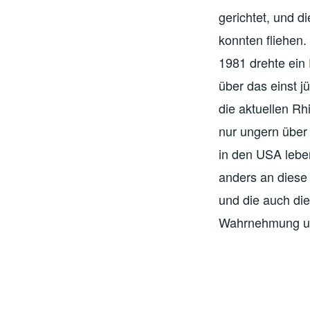
gerichtet, und d
konnten fliehen.
1981 drehte ein
über das einst j
die aktuellen R
nur ungern über
in den USA lebe
anders an diese
und die auch di
Wahrnehmung un