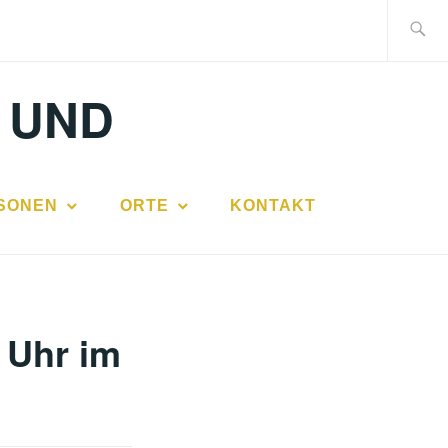
Suche
nach:
 UND
SONEN
ORTE
KONTAKT
 Uhr im