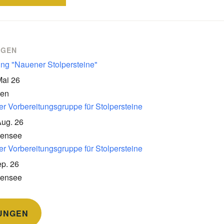
NGEN
ung "Nauener Stolpersteine"
Mai 26
en
er Vorbereitungsgruppe für Stolpersteine
Aug. 26
kensee
er Vorbereitungsgruppe für Stolpersteine
p. 26
kensee
UNGEN