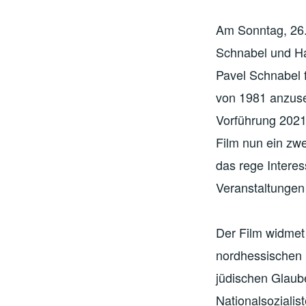
Am Sonntag, 26.0
Schnabel und Ha
Pavel Schnabel 
von 1981 anzuse
Vorführung 2021 
Film nun ein zw
das rege Intere
Veranstaltungen
Der Film widmet 
nordhessischen 
jüdischen Glaub
Nationalsoziali