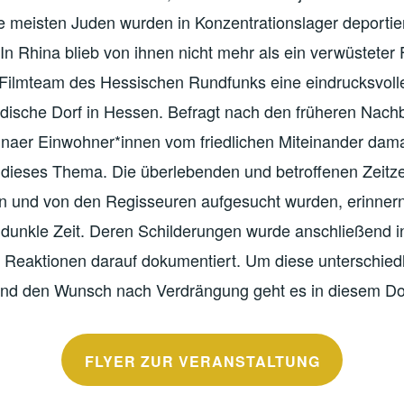
ie meisten Juden wurden in Konzentrationslager deportier
 In Rhina blieb von ihnen nicht mehr als ein verwüsteter 
 Filmteam des Hessischen Rundfunks eine eindrucksvol
üdische Dorf in Hessen. Befragt nach den früheren Nach
hinaer Einwohner*innen vom friedlichen Miteinander dam
 dieses Thema. Die überlebenden und betroffenen Zeitzeu
n und von den Regisseuren aufgesucht wurden, erinnern 
 dunkle Zeit. Deren Schilderungen wurde anschließend i
e Reaktionen darauf dokumentiert. Um diese unterschied
d den Wunsch nach Verdrängung geht es in diesem Do
FLYER ZUR VERANSTALTUNG