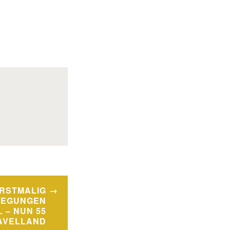
RSTMALIG
LEGUNGEN
L – NUN 55
HAVELLAND