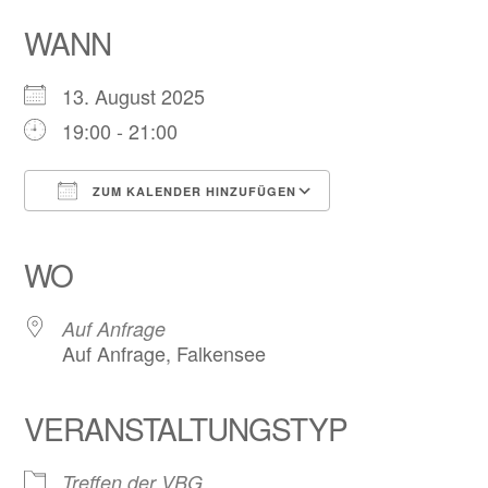
WANN
13. August 2025
19:00 - 21:00
ZUM KALENDER HINZUFÜGEN
ICS herunterladen
Google Kalender
iCalendar
Office 365
Outlook Live
WO
Auf Anfrage
Auf Anfrage, Falkensee
VERANSTALTUNGSTYP
Treffen der VBG