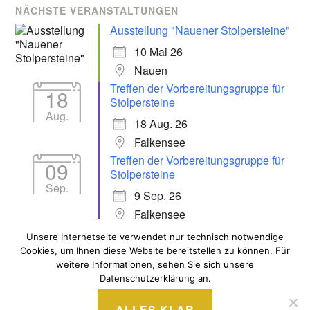
NÄCHSTE VERANSTALTUNGEN
Ausstellung "Nauener Stolpersteine"
10 Mai 26
Nauen
Treffen der Vorbereitungsgruppe für
18
Stolpersteine
Aug.
18 Aug. 26
Falkensee
Treffen der Vorbereitungsgruppe für
09
Stolpersteine
Sep.
9 Sep. 26
Falkensee
Unsere Internetseite verwendet nur technisch notwendige
Cookies, um Ihnen diese Website bereitstellen zu können. Für
ALLE VERANSTALTUNGEN
weitere Informationen, sehen Sie sich unsere
Datenschutzerklärung an.
ALLES KLAR