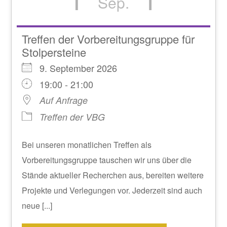
Sep.
Treffen der Vorbereitungsgruppe für
Stolpersteine
9. September 2026
19:00 - 21:00
Auf Anfrage
Treffen der VBG
Bei unseren monatlichen Treffen als
Vorbereitungsgruppe tauschen wir uns über die
Stände aktueller Recherchen aus, bereiten weitere
Projekte und Verlegungen vor. Jederzeit sind auch
neue [...]