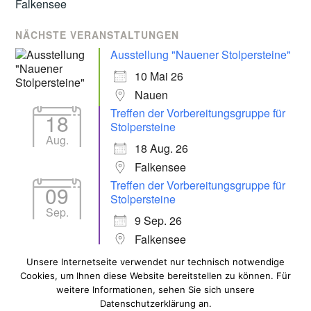
NÄCHSTE VERANSTALTUNGEN
Ausstellung "Nauener Stolpersteine"
10 Mai 26
Nauen
Treffen der Vorbereitungsgruppe für
18
Stolpersteine
Aug.
18 Aug. 26
Falkensee
Treffen der Vorbereitungsgruppe für
09
Stolpersteine
Sep.
9 Sep. 26
Falkensee
Unsere Internetseite verwendet nur technisch notwendige
Cookies, um Ihnen diese Website bereitstellen zu können. Für
ALLE VERANSTALTUNGEN
weitere Informationen, sehen Sie sich unsere
Datenschutzerklärung an.