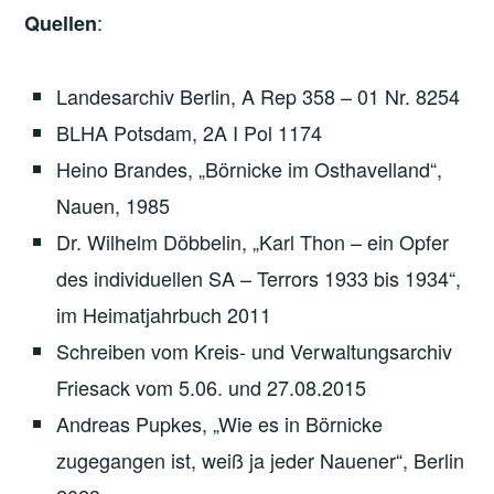
:
Quellen
Landesarchiv Berlin, A Rep 358 – 01 Nr. 8254
BLHA Potsdam, 2A I Pol 1174
Heino Brandes, „Börnicke im Osthavelland“,
Nauen, 1985
Dr. Wilhelm Döbbelin, „Karl Thon – ein Opfer
des individuellen SA – Terrors 1933 bis 1934“,
im Heimatjahrbuch 2011
Schreiben vom Kreis- und Verwaltungsarchiv
Friesack vom 5.06. und 27.08.2015
Andreas Pupkes, „Wie es in Börnicke
zugegangen ist, weiß ja jeder Nauener“, Berlin