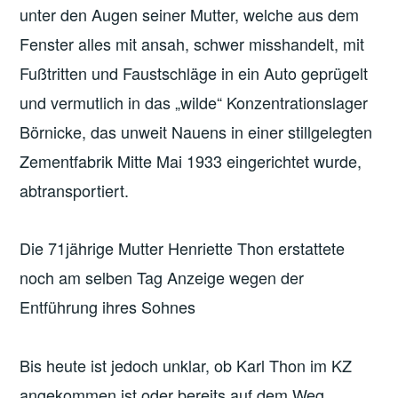
unter den Augen seiner Mutter, welche aus dem
Fenster alles mit ansah, schwer misshandelt, mit
Fußtritten und Faustschläge in ein Auto geprügelt
und vermutlich in das „wilde“ Konzentrationslager
Börnicke, das unweit Nauens in einer stillgelegten
Zementfabrik Mitte Mai 1933 eingerichtet wurde,
abtransportiert.
Die 71jährige Mutter Henriette Thon erstattete
noch am selben Tag Anzeige wegen der
Entführung ihres Sohnes
Bis heute ist jedoch unklar, ob Karl Thon im KZ
angekommen ist oder bereits auf dem Weg