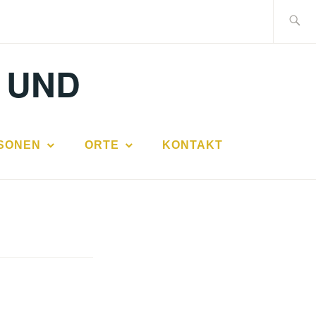
Suche
nach:
 UND
SONEN
ORTE
KONTAKT