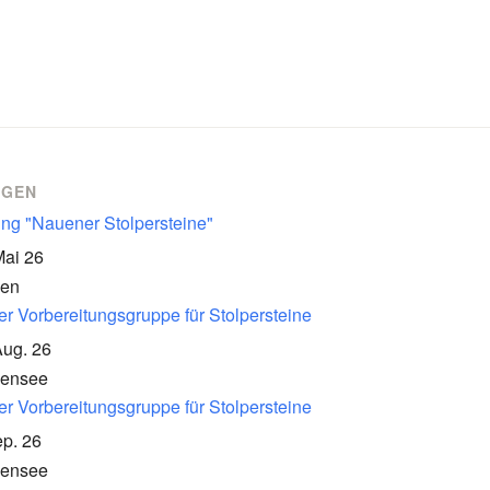
NGEN
ung "Nauener Stolpersteine"
Mai 26
en
er Vorbereitungsgruppe für Stolpersteine
Aug. 26
kensee
er Vorbereitungsgruppe für Stolpersteine
p. 26
kensee