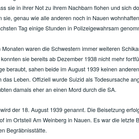
dass sie in ihrer Not zu ihrem Nachbarn flohen und sich do
 sie, genau wie alle anderen noch in Nauen wohnhafte
chsten Tag einige Stunden in Polizeigewahrsam genom
n Monaten waren die Schwestern immer weiteren Schika
 konnten sie bereits ab Dezember 1938 nicht mehr fortfü
ge beraubt, sahen beide im August 1939 keinen ander
 das Leben. Offiziell wurde Suizid als Todesursache a
aubten damals eher an einen Mord durch die SA.
wird der 18. August 1939 genannt. Die Beisetzung erfol
of im Ortsteil Am Weinberg in Nauen. Es war die letzte 
en Begräbnisstätte.