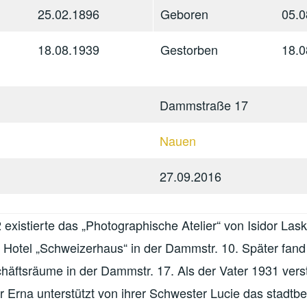
25.02.1896
Geboren
05.0
18.08.1939
Gestorben
18.0
Dammstraße 17
Nauen
27.09.2016
2 existierte das „Photographische Atelier“ von Isidor Lask
 Hotel „Schweizerhaus“ in der Dammstr. 10. Später fand 
äftsräume in der Dammstr. 17. Als der Vater 1931 ver
er Erna unterstützt von ihrer Schwester Lucie das stadtb