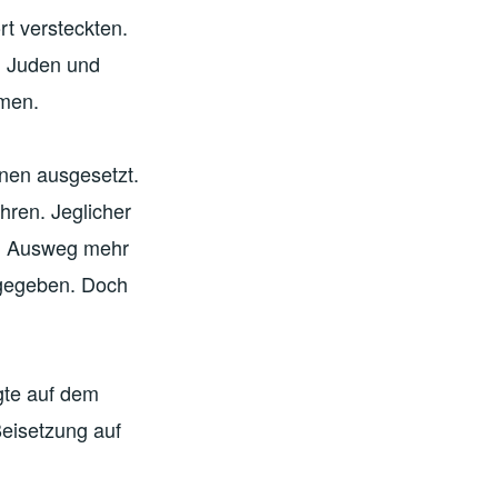
rt versteckten.
n Juden und
men.
nen ausgesetzt.
hren. Jeglicher
en Ausweg mehr
ngegeben. Doch
gte auf dem
Beisetzung auf