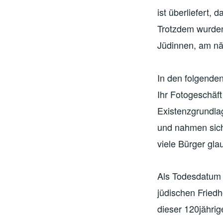
ist überliefert, 
Trotzdem wurden
Jüdinnen, am nä
In den folgende
Ihr Fotogeschäft
Existenzgrundla
und nahmen sich
viele Bürger gl
Als Todesdatum 
jüdischen Friedh
dieser 120jährig