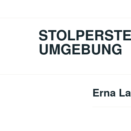
Zum
Inhalt
springen
STOLPERSTE
UMGEBUNG
Erna La