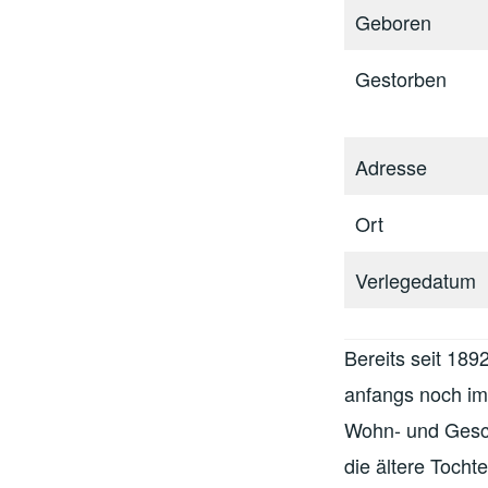
Geboren
Gestorben
Adresse
Ort
Verlegedatum
Bereits seit 189
anfangs noch im
Wohn- und Gesch
die ältere Tocht