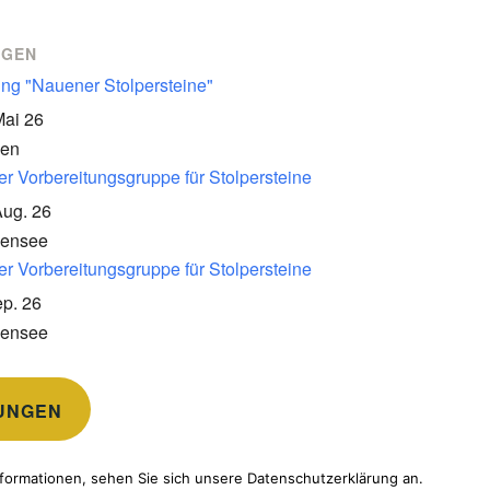
NGEN
ung "Nauener Stolpersteine"
Mai 26
en
er Vorbereitungsgruppe für Stolpersteine
Aug. 26
kensee
er Vorbereitungsgruppe für Stolpersteine
p. 26
kensee
UNGEN
formationen, sehen Sie sich unsere Datenschutzerklärung an.