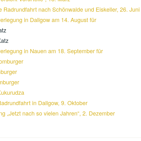
he Radrundfahrt nach Schönwalde und Eiskeller, 26. Juni
verlegung in Dallgow am 14. August für
atz
Katz
verlegung in Nauen am 18. September für
omburger
burger
mburger
Kukurudza
Radrundfahrt in Dallgow, 9. Oktober
ng „Jetzt nach so vielen Jahren“, 2. Dezember