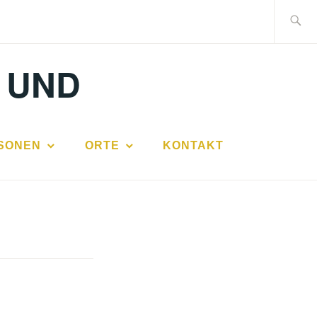
Suche
nach:
 UND
SONEN
ORTE
KONTAKT