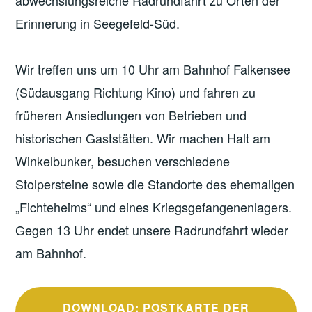
abwechslungsreiche Radrundfahrt zu Orten der
Erinnerung in Seegefeld-Süd.
Wir treffen uns um 10 Uhr am Bahnhof Falkensee
(Südausgang Richtung Kino) und fahren zu
früheren Ansiedlungen von Betrieben und
historischen Gaststätten. Wir machen Halt am
Winkelbunker, besuchen verschiedene
Stolpersteine sowie die Standorte des ehemaligen
„Fichteheims“ und eines Kriegsgefangenenlagers.
Gegen 13 Uhr endet unsere Radrundfahrt wieder
am Bahnhof.
DOWNLOAD: POSTKARTE DER