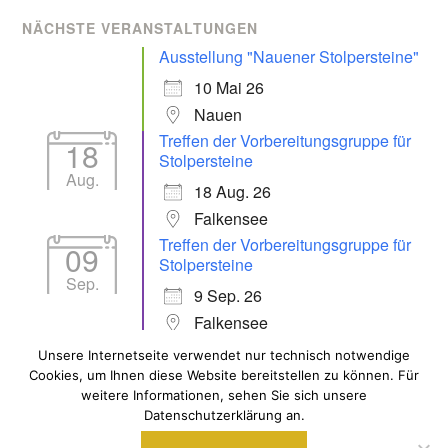
NÄCHSTE VERANSTALTUNGEN
Ausstellung "Nauener Stolpersteine"
10 Mai 26
Nauen
Treffen der Vorbereitungsgruppe für
18
Stolpersteine
Aug.
18 Aug. 26
Falkensee
Treffen der Vorbereitungsgruppe für
09
Stolpersteine
Sep.
9 Sep. 26
Falkensee
Unsere Internetseite verwendet nur technisch notwendige
Cookies, um Ihnen diese Website bereitstellen zu können. Für
ALLE VERANSTALTUNGEN
weitere Informationen, sehen Sie sich unsere
Datenschutzerklärung an.