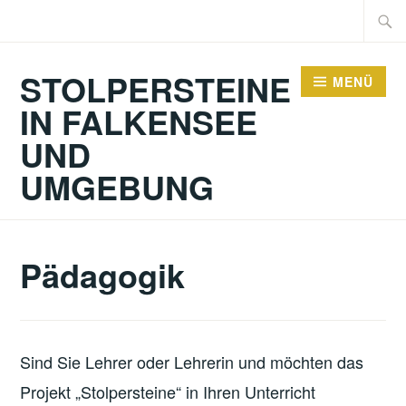
Zum
Suche
Inhalt
nach:
springen
STOLPERSTEINE
MENÜ
IN FALKENSEE
UND
UMGEBUNG
Pädagogik
Sind Sie Lehrer oder Lehrerin und möchten das
Projekt „Stolpersteine“ in Ihren Unterricht