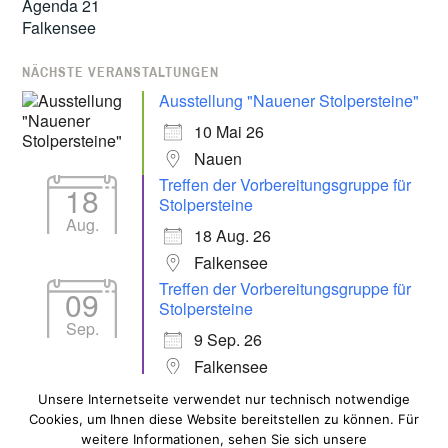
NÄCHSTE VERANSTALTUNGEN
Ausstellung "Nauener Stolpersteine"
10 Mai 26
Nauen
Treffen der Vorbereitungsgruppe für
18
Stolpersteine
Aug.
18 Aug. 26
Falkensee
Treffen der Vorbereitungsgruppe für
09
Stolpersteine
Sep.
9 Sep. 26
Falkensee
Unsere Internetseite verwendet nur technisch notwendige
Cookies, um Ihnen diese Website bereitstellen zu können. Für
ALLE VERANSTALTUNGEN
weitere Informationen, sehen Sie sich unsere