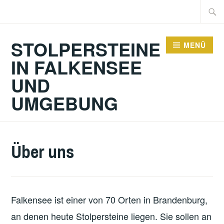
Zum
Suche
Inhalt
nach:
springen
STOLPERSTEINE
MENÜ
IN FALKENSEE
UND
UMGEBUNG
Über uns
Falkensee ist einer von 70 Orten in Brandenburg,
an denen heute Stolpersteine liegen. Sie sollen an