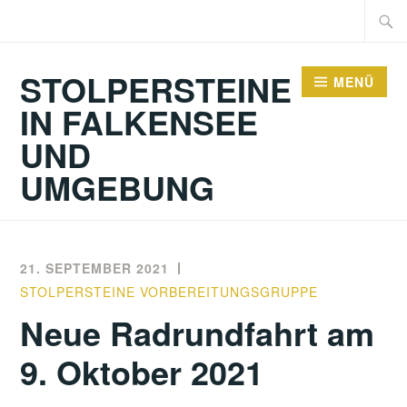
Zum
Suche
Inhalt
nach:
springen
STOLPERSTEINE
MENÜ
IN FALKENSEE
UND
UMGEBUNG
21. SEPTEMBER 2021
STOLPERSTEINE VORBEREITUNGSGRUPPE
Neue Radrundfahrt am
9. Oktober 2021