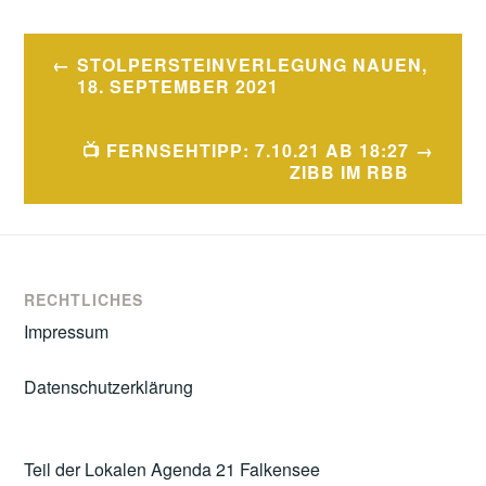
Beitragsnavigation
STOLPERSTEINVERLEGUNG NAUEN,
18. SEPTEMBER 2021
📺 FERNSEHTIPP: 7.10.21 AB 18:27
ZIBB IM RBB
RECHTLICHES
Impressum
Datenschutzerklärung
Teil der Lokalen Agenda 21 Falkensee