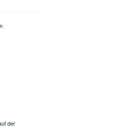
mm
auf der