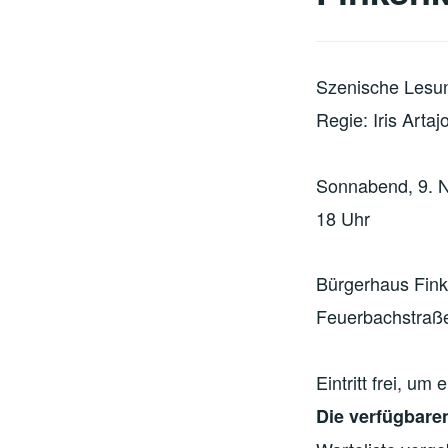
Szenische Lesun
Regie: Iris Arta
Sonnabend, 9. 
18 Uhr
Bürgerhaus Fin
Feuerbachstraß
Eintritt frei, u
Die verfügbaren