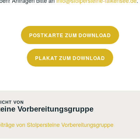
ben! Anfragen bitte an
info@stolpersteine-falkensee.de
.
POSTKARTE ZUM DOWNLOAD
PLAKAT ZUM DOWNLOAD
ICHT VON
teine Vorbereitungsgruppe
eiträge von Stolpersteine Vorbereitungsgruppe