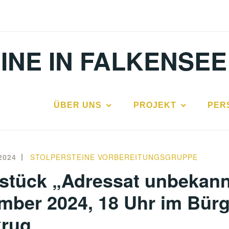
INE IN FALKENSEE
ÜBER UNS
PROJEKT
PER
2024
STOLPERSTEINE VORBEREITUNGSGRUPPE
stück „Adressat unbekan
mber 2024, 18 Uhr im Bür
krug