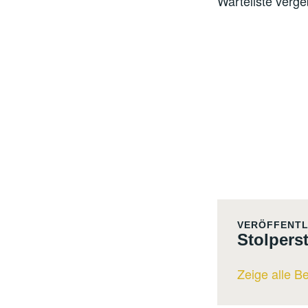
Warteliste verge
VERÖFFENTL
Stolpers
Zeige alle B