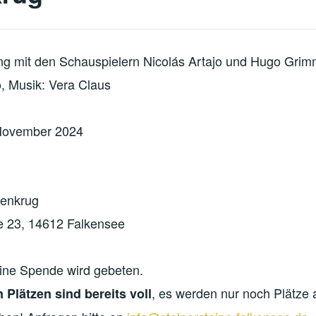
g mit den Schauspielern Nicolás Artajo und Hugo Gri
jo, Musik: Vera Claus
November 2024
kenkrug
e 23, 14612 Falkensee
m eine Spende wird gebeten.
, es werden nur noch Plätze 
 Plätzen sind bereits voll