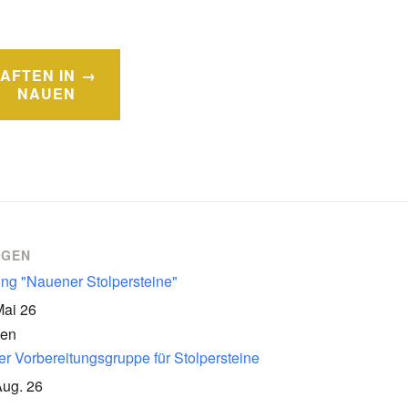
AFTEN IN
NAUEN
NGEN
ung "Nauener Stolpersteine"
Mai 26
en
er Vorbereitungsgruppe für Stolpersteine
Aug. 26