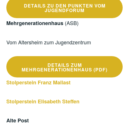
DETAILS ZU DEN PUNKTEN VOM
JUGENDFORUM
(ASB)
Mehrgenerationenhaus
Vom Altersheim zum Jugendzentrum
DETAILS ZUM
MEHRGENERATIONENHAUS (PDF)
Stolperstein Franz Mallast
Stolperstein Elisabeth Steffen
Alte Post