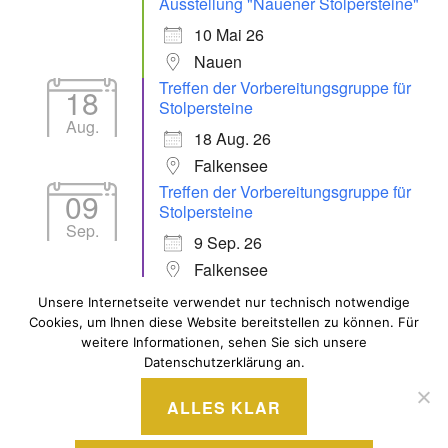
Ausstellung "Nauener Stolpersteine"
10 Mai 26
Nauen
Treffen der Vorbereitungsgruppe für
18
Stolpersteine
Aug.
18 Aug. 26
Falkensee
Treffen der Vorbereitungsgruppe für
09
Stolpersteine
Sep.
9 Sep. 26
Falkensee
Unsere Internetseite verwendet nur technisch notwendige
Cookies, um Ihnen diese Website bereitstellen zu können. Für
ALLE VERANSTALTUNGEN
weitere Informationen, sehen Sie sich unsere
Datenschutzerklärung an.
ALLES KLAR