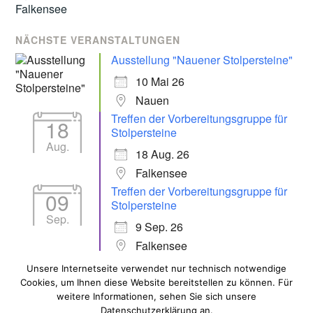
NÄCHSTE VERANSTALTUNGEN
Ausstellung "Nauener Stolpersteine"
10 Mai 26
Nauen
Treffen der Vorbereitungsgruppe für
18
Stolpersteine
Aug.
18 Aug. 26
Falkensee
Treffen der Vorbereitungsgruppe für
09
Stolpersteine
Sep.
9 Sep. 26
Falkensee
Unsere Internetseite verwendet nur technisch notwendige
Cookies, um Ihnen diese Website bereitstellen zu können. Für
ALLE VERANSTALTUNGEN
weitere Informationen, sehen Sie sich unsere
Datenschutzerklärung an.