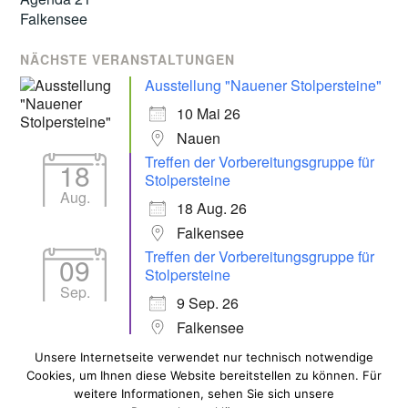
NÄCHSTE VERANSTALTUNGEN
Ausstellung "Nauener Stolpersteine"
10 Mai 26
Nauen
Treffen der Vorbereitungsgruppe für
18
Stolpersteine
Aug.
18 Aug. 26
Falkensee
Treffen der Vorbereitungsgruppe für
09
Stolpersteine
Sep.
9 Sep. 26
Falkensee
Unsere Internetseite verwendet nur technisch notwendige
Cookies, um Ihnen diese Website bereitstellen zu können. Für
ALLE VERANSTALTUNGEN
weitere Informationen, sehen Sie sich unsere