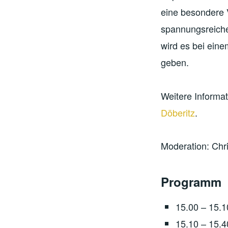
eine besondere V
spannungsreiche
wird es bei ein
geben.
Weitere Informat
Döberitz
.
Moderation: Chr
Programm
15.00 – 15.
15.10 – 15.4