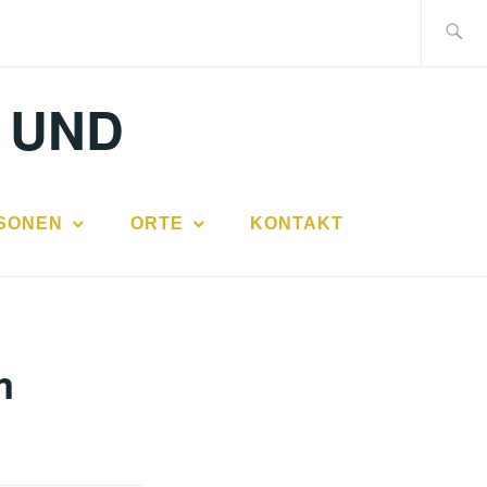
Suche
nach:
 UND
SONEN
ORTE
KONTAKT
m