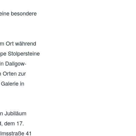
eine besondere
em Ort während
pe Stolpersteine
in Dallgow-
n Orten zur
Galerie in
n Jubiläum
, dem 17.
ilmsstraße 41