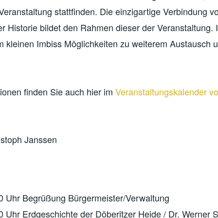
eranstaltung stattfinden. Die einzigartige Verbindung v
r Historie bildet den Rahmen dieser der Veranstaltung.
em kleinen Imbiss Möglichkeiten zu weiterem Austausch
ionen finden Sie auch hier im
Veranstaltungskalender v
istoph Janssen
10 Uhr Begrüßung Bürgermeister/Verwaltung
0 Uhr Erdgeschichte der Döberitzer Heide / Dr. Werner 