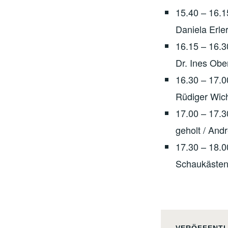
15.40 – 16.1
Daniela Erle
16.15 – 16.3
Dr. Ines Obe
16.30 – 17.
Rüdiger Wic
17.00 – 17.3
geholt / And
17.30 – 18.0
Schaukästen