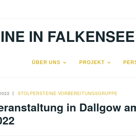
INE IN FALKENSEE
ÜBER UNS
PROJEKT
PER
2022
STOLPERSTEINE VORBEREITUNGSGRUPPE
eranstaltung in Dallgow a
022