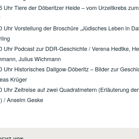
5 Uhr Tiere der Döberitzer Heide – vom Urzeitkrebs zum 
r
0 Uhr Vorstellung der Broschüre „Jüdisches Leben in Dal
rling
00 Uhr Podcast zur DDR-Geschichte / Verena Hedtke, H
hmann, Julius Wichmann
0 Uhr Historisches Dallgow-Döberitz – Bilder zur Geschi
reas Krüger
0 Uhr Zeitreise auf zwei Quadratmetern (Erläuterung der
) / Anselm Geske