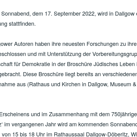
onnabend, dem 17. September 2022, wird in Dallgow 
ung stattfinden.
gower Autoren haben ihre neuesten Forschungen zu ihr
eschlossen und mit Unterstützung der Vorbereitungsgrup
chaft für Demokratie in der Broschüre Jüdisches Leben 
ebracht. Diese Broschüre liegt bereits an verschiedene
tnahme aus (Rathaus und
Kirchen in Dallgow, Museum & 
 Erscheinens und im Zusammenhang mit dem 750jährige
tz‘ im vergangenen Jahr wird am kommenden Sonnabend
von 15 bis 18 Uhr im Rathaussaal Dallgow-Döberitz, W