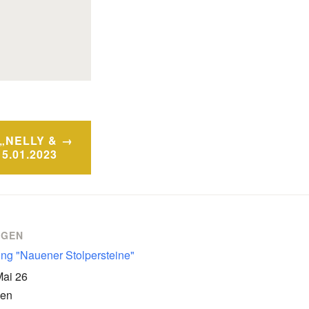
„NELLY &
5.01.2023
NGEN
ung "Nauener Stolpersteine"
Mai 26
en