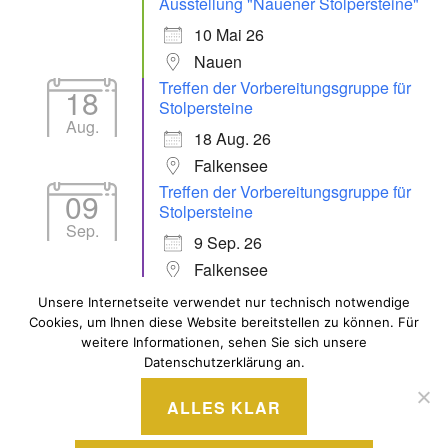
Ausstellung "Nauener Stolpersteine"
10 Mai 26
Nauen
Treffen der Vorbereitungsgruppe für
18
Stolpersteine
Aug.
18 Aug. 26
Falkensee
Treffen der Vorbereitungsgruppe für
09
Stolpersteine
Sep.
9 Sep. 26
Falkensee
Unsere Internetseite verwendet nur technisch notwendige
Cookies, um Ihnen diese Website bereitstellen zu können. Für
ALLE VERANSTALTUNGEN
weitere Informationen, sehen Sie sich unsere
Datenschutzerklärung an.
ALLES KLAR