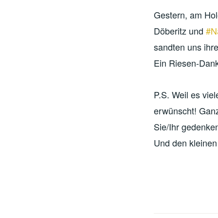
Gestern, am Holo
Döberitz und
#N
sandten uns ihre
Ein Riesen-Danke
P.S. Weil es vie
erwünscht! Gan
Sie/Ihr gedenken
Und den kleinen 