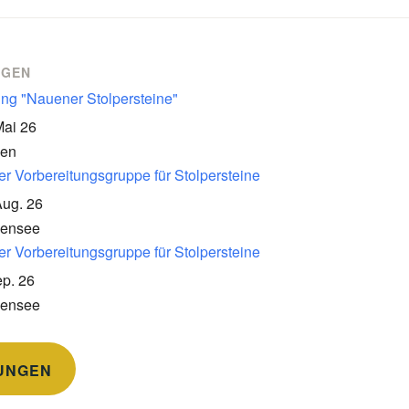
NGEN
ung "Nauener Stolpersteine"
Mai 26
en
er Vorbereitungsgruppe für Stolpersteine
Aug. 26
kensee
er Vorbereitungsgruppe für Stolpersteine
p. 26
kensee
UNGEN