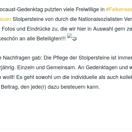
caust-Gedenktag putzten viele Freiwillige in
#Falkense
auen
Stolpersteine von durch die Nationalsozialisten Ver
 Fotos und Eindrücke zu, die wir hier in Auswahl gern z
schön an alle Beteiligten!!!
le Nachfragen gab: Die Pflege der Stolpersteine ist imme
zjährig. Einzeln und Gemeinsam. An Gedenktagen und 
 wollt! Es
geht sowohl um die individuelle als auch kolle
Beitrag, den jede(r) dazu beisteuern kann.