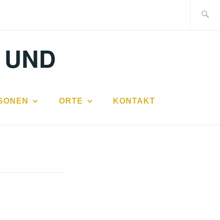
Suche
nach:
 UND
SONEN
ORTE
KONTAKT