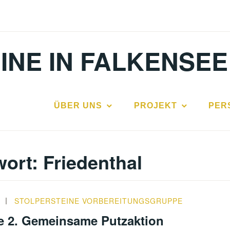
INE IN FALKENSEE
ÜBER UNS
PROJEKT
PER
wort:
Friedenthal
4
STOLPERSTEINE VORBEREITUNGSGRUPPE
he 2. Gemeinsame Putzaktion