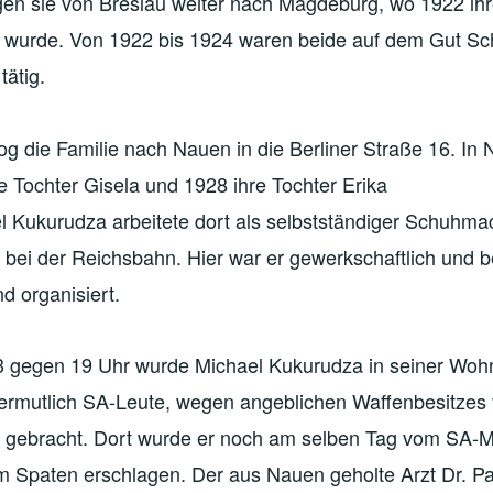
gen sie von Breslau weiter nach Magdeburg, wo 1922 ihr
wurde. Von 1922 bis 1924 waren beide auf dem Gut Sch
tätig.
g die Familie nach Nauen in die Berliner Straße 16. In
 Tochter Gisela und 1928 ihre Tochter Erika
 Kukurudza arbeitete dort als selbstständiger Schuhmac
 bei der Reichsbahn. Hier war er gewerkschaftlich und 
d organisiert.
 gegen 19 Uhr wurde Michael Kukurudza in seiner Woh
 vermutlich SA-Leute, wegen angeblichen Waffenbesitzes 
e gebracht. Dort wurde er noch am selben Tag vom SA
m Spaten erschlagen. Der aus Nauen geholte Arzt Dr. Pa