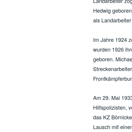
Landarbeiter zo
Hedwig geboren 
als Landarbeiter 
Im Jahre 1924 zo
wurden 1926 ihre
geboren. Michael
Streckenarbeiter
Frontkämpferbun
Am 29. Mai 1933
Hilfspolizisten,
das KZ Börnick
Lausch mit eine