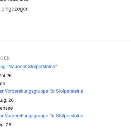
e eingezogen
NGEN
ung "Nauener Stolpersteine"
Mai 26
en
er Vorbereitungsgruppe für Stolpersteine
Aug. 26
kensee
er Vorbereitungsgruppe für Stolpersteine
p. 26