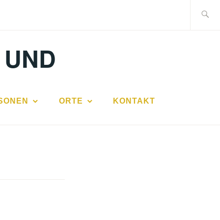
Suche
nach:
 UND
SONEN
ORTE
KONTAKT