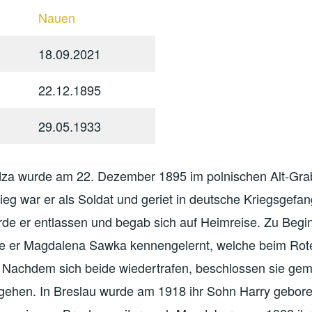
Nauen
18.09.2021
22.12.1895
29.05.1933
za wurde am 22. Dezember 1895 im polnischen Alt-Gr
ieg war er als Soldat und geriet in deutsche Kriegsgefa
rde er entlassen und begab sich auf Heimreise. Zu Begi
te er Magdalena Sawka kennengelernt, welche beim Rot
e. Nachdem sich beide wiedertrafen, beschlossen sie g
gehen. In Breslau wurde am 1918 ihr Sohn Harry gebore