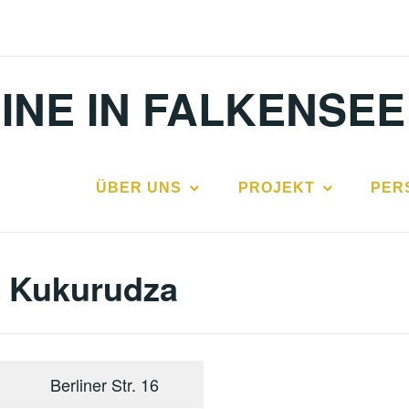
INE IN FALKENSEE
ÜBER UNS
PROJEKT
PER
l Kukurudza
Berliner Str. 16