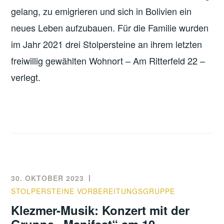
gelang, zu emigrieren und sich in Bolivien ein
neues Leben aufzubauen. Für die Familie wurden
im Jahr 2021 drei Stolpersteine an ihrem letzten
freiwillig gewählten Wohnort – Am Ritterfeld 22 –
verlegt.
30. OKTOBER 2023
STOLPERSTEINE VORBEREITUNGSGRUPPE
Klezmer-Musik: Konzert mit der
Gruppe „Manifest“ am 10.