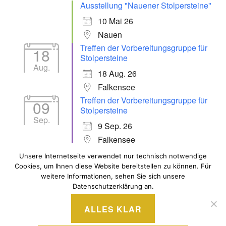
Ausstellung "Nauener Stolpersteine"
10 Mai 26
Nauen
Treffen der Vorbereitungsgruppe für
18
Stolpersteine
Aug.
18 Aug. 26
Falkensee
Treffen der Vorbereitungsgruppe für
09
Stolpersteine
Sep.
9 Sep. 26
Falkensee
Unsere Internetseite verwendet nur technisch notwendige
Cookies, um Ihnen diese Website bereitstellen zu können. Für
ALLE VERANSTALTUNGEN
weitere Informationen, sehen Sie sich unsere
Datenschutzerklärung an.
ALLES KLAR