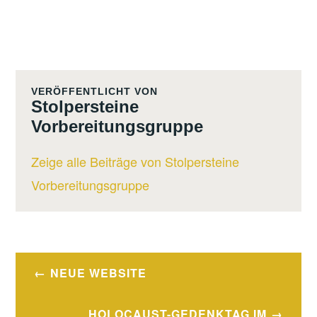
VERÖFFENTLICHT VON
Stolpersteine
Vorbereitungsgruppe
Zeige alle Beiträge von Stolpersteine
Vorbereitungsgruppe
Beitragsnavigation
NEUE WEBSITE
HOLOCAUST-GEDENKTAG IM