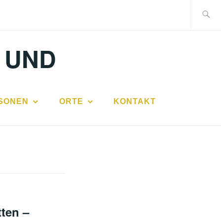
Suche
nach:
 UND
SONEN
ORTE
KONTAKT
ten –