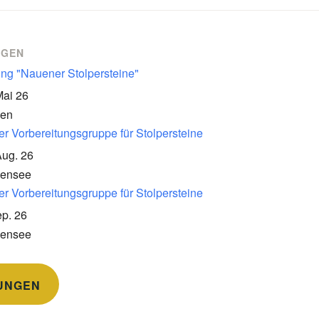
NGEN
ung "Nauener Stolpersteine"
Mai 26
en
er Vorbereitungsgruppe für Stolpersteine
Aug. 26
kensee
er Vorbereitungsgruppe für Stolpersteine
p. 26
kensee
UNGEN