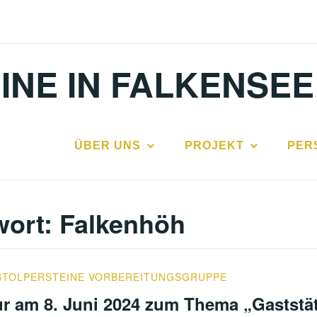
INE IN FALKENSEE
ÜBER UNS
PROJEKT
PER
wort:
Falkenhöh
STOLPERSTEINE VORBEREITUNGSGRUPPE
r am 8. Juni 2024 zum Thema „Gaststät