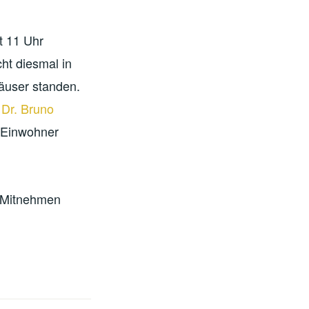
t 11 Uhr
ht diesmal in
äuser standen.
Dr. Bruno
n Einwohner
m Mitnehmen