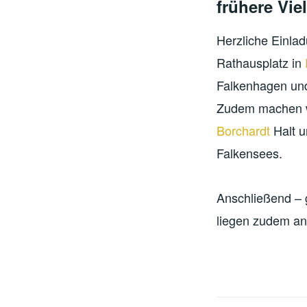
frühere Viel
Herzliche Einla
Rathausplatz in
Falkenhagen und
Zudem machen wi
Borchardt
Halt 
Falkensees.
Anschließend – 
liegen zudem an