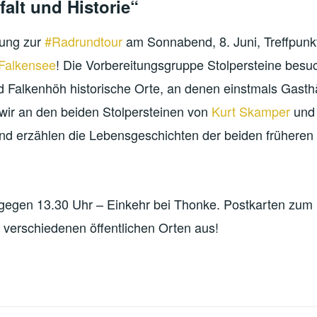
falt und Historie“
dung zur
#Radrundtour
am Sonnabend, 8. Juni, Treffpunk
Falkensee
! Die Vorbereitungsgruppe Stolpersteine besuc
 Falkenhöh historische Orte, an denen einstmals Gasth
r an den beiden Stolpersteinen von
Kurt Skamper
und
und erzählen die Lebensgeschichten der beiden frühere
gegen 13.30 Uhr – Einkehr bei Thonke. Postkarten zu
 verschiedenen öffentlichen Orten aus!