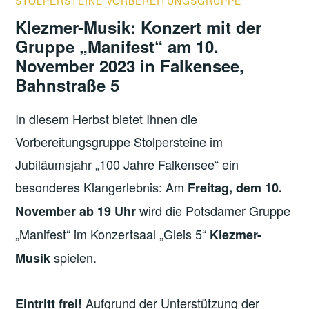
STOLPERSTEINE VORBEREITUNGSGRUPPE
Klezmer-Musik: Konzert mit der
Gruppe „Manifest“ am 10.
November 2023 in Falkensee,
Bahnstraße 5
In diesem Herbst bietet Ihnen die
Vorbereitungsgruppe Stolpersteine im
Jubiläumsjahr „100 Jahre Falkensee“ ein
besonderes Klangerlebnis: Am
Freitag, dem 10.
wird die Potsdamer Gruppe
November ab 19 Uhr
„Manifest“ im Konzertsaal „Gleis 5“
Klezmer-
spielen.
Musik
Aufgrund der Unterstützung der
Eintritt frei!