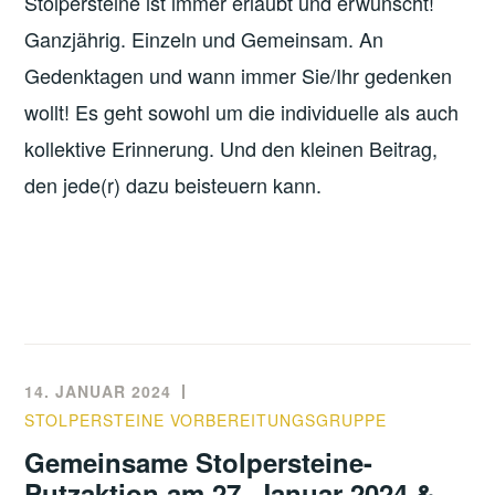
Stolpersteine ist immer erlaubt und erwünscht!
Ganzjährig. Einzeln und Gemeinsam. An
Gedenktagen und wann immer Sie/Ihr gedenken
wollt! Es
geht sowohl um die individuelle als auch
kollektive Erinnerung. Und den kleinen Beitrag,
den jede(r) dazu beisteuern kann.
14. JANUAR 2024
STOLPERSTEINE VORBEREITUNGSGRUPPE
Gemeinsame Stolpersteine-
Putzaktion am 27. Januar 2024 &