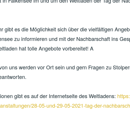
et in Falkensee im und um den Weltladen der Tag der Na
r gibt es die Möglichkeit sich über die vielfältigen Ange
ensee zu informieren und mit der Nachbarschaft ins Ges
tladen hat tolle Angebote vorbereitet! A
 von uns werden vor Ort sein und gern Fragen zu Stolper
beantworten.
ionen gibt es auf der Internetseite des Weltladens:
https
ranstaltungen/28-05-und-29-05-2021-tag-der-nachbarsch