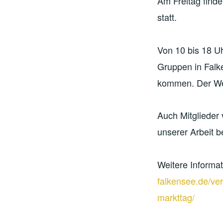
Am Freitag find
statt.
Von 10 bis 18 Uh
Gruppen in Falk
kommen. Der Wel
Auch Mitglieder
unserer Arbeit 
Weitere Informat
falkensee.de/ve
markttag/