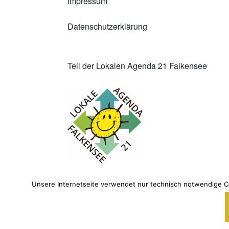
Impressum
Datenschutzerklärung
Teil der Lokalen Agenda 21 Falkensee
Unsere Internetseite verwendet nur technisch notwendige Co
STOLZ B