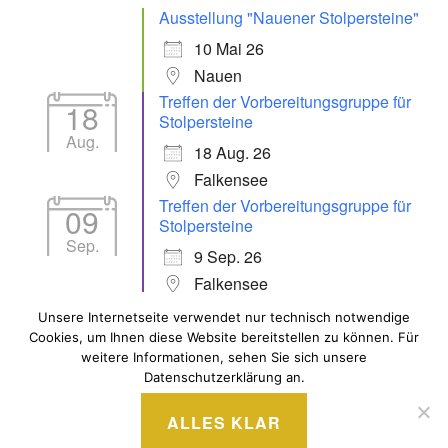
Ausstellung "Nauener Stolpersteine"
10 Mai 26
Nauen
Treffen der Vorbereitungsgruppe für
18
Stolpersteine
Aug.
18 Aug. 26
Falkensee
Treffen der Vorbereitungsgruppe für
09
Stolpersteine
Sep.
9 Sep. 26
Falkensee
Unsere Internetseite verwendet nur technisch notwendige
Cookies, um Ihnen diese Website bereitstellen zu können. Für
ALLE VERANSTALTUNGEN
weitere Informationen, sehen Sie sich unsere
Datenschutzerklärung an.
ALLES KLAR