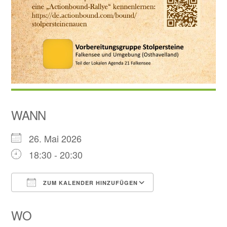
WANN
26. Mai 2026
18:30 - 20:30
ZUM KALENDER HINZUFÜGEN
ICS herunterladen
Google Kalend
WO