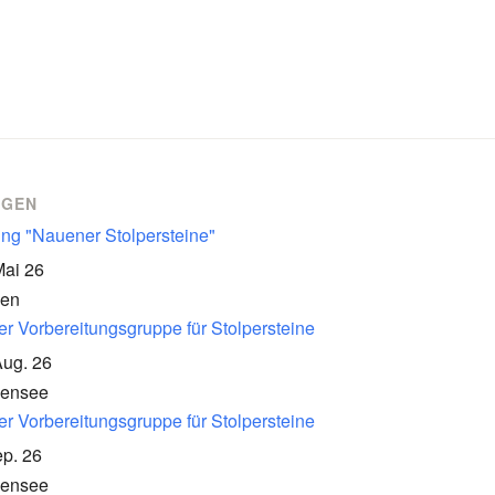
NGEN
ung "Nauener Stolpersteine"
Mai 26
en
er Vorbereitungsgruppe für Stolpersteine
Aug. 26
kensee
er Vorbereitungsgruppe für Stolpersteine
p. 26
kensee