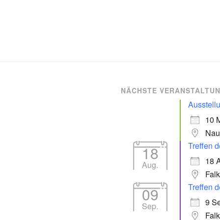
NÄCHSTE VERANSTALTU
Ausstell
10 
Nau
Treffen d
18
18 
Aug.
Fal
Treffen d
09
9 Se
Sep.
Fal