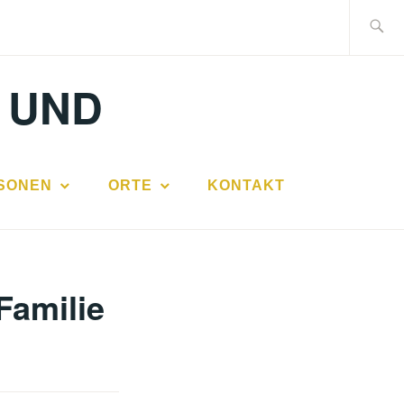
Suche
nach:
 UND
SONEN
ORTE
KONTAKT
Familie