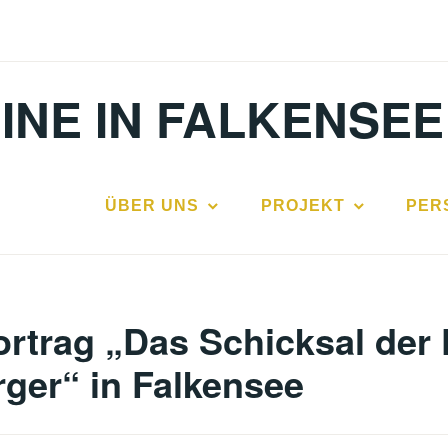
INE IN FALKENSEE
ÜBER UNS
PROJEKT
PER
ortrag „Das Schicksal der 
ger“ in Falkensee