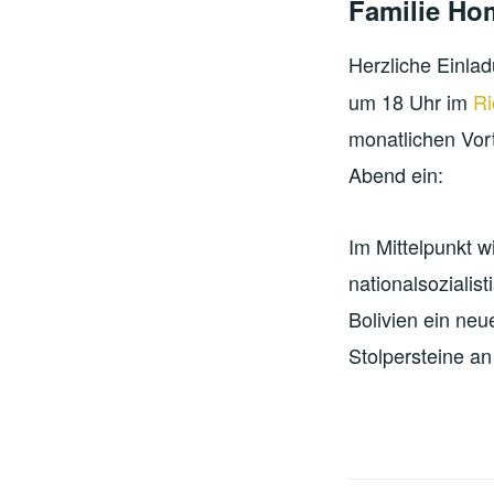
Familie Ho
Herzliche Einla
um 18 Uhr im
Ri
monatlichen Vor
Abend ein:
Im Mittelpunkt w
nationalsozialis
Bolivien ein ne
Stolpersteine an