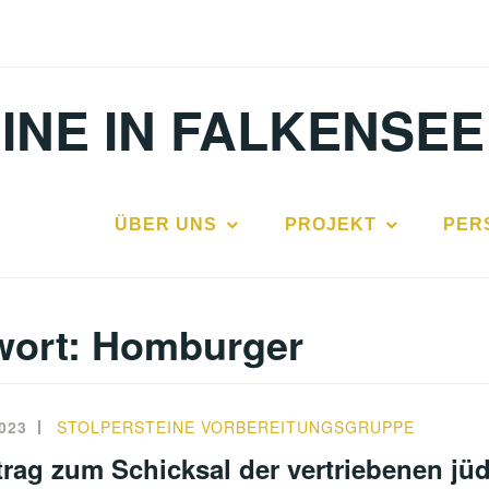
INE IN FALKENSEE
ÜBER UNS
PROJEKT
PER
wort:
Homburger
023
STOLPERSTEINE VORBEREITUNGSGRUPPE
rag zum Schicksal der vertriebenen jü