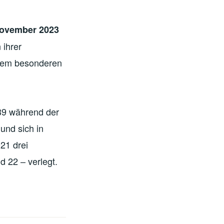
November 2023
 ihrer
nem besonderen
39 während der
 und sich in
21 drei
d 22 – verlegt.