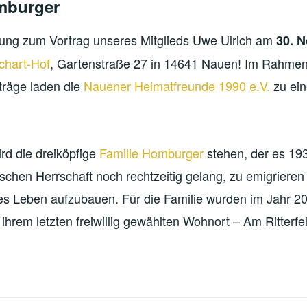
mburger
dung zum Vortrag unseres Mitglieds Uwe Ulrich am
30. 
chart-Hof
, Gartenstraße 27 in 14641 Nauen! Im Rahmen
träge laden die
Nauener Heimatfreunde 1990 e.V.
zu ei
ird die dreiköpfige
Familie Homburger
stehen, der es 19
tischen Herrschaft noch rechtzeitig gelang, zu emigrieren
ues Leben aufzubauen. Für die Familie wurden im Jahr 20
 ihrem letzten freiwillig gewählten Wohnort – Am Ritterfel