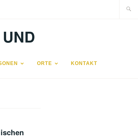
Suche
nach:
 UND
SONEN
ORTE
KONTAKT
dischen