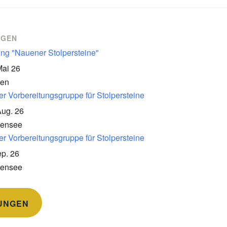
NGEN
ung "Nauener Stolpersteine"
Mai 26
en
er Vorbereitungsgruppe für Stolpersteine
Aug. 26
kensee
er Vorbereitungsgruppe für Stolpersteine
p. 26
kensee
UNGEN