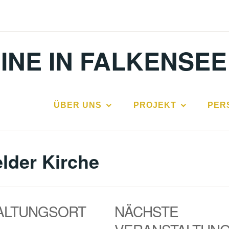
INE IN FALKENSEE
ÜBER UNS
PROJEKT
PER
lder Kirche
ALTUNGSORT
NÄCHSTE