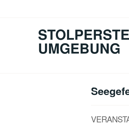
Zum
Inhalt
springen
STOLPERSTE
UMGEBUNG
Seegefe
VERANST