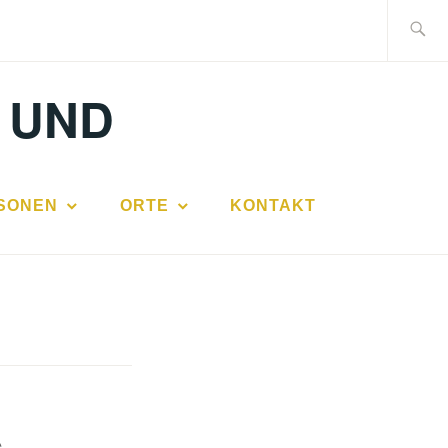
Suche
nach:
 UND
SONEN
ORTE
KONTAKT