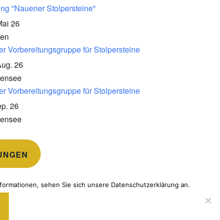
ung "Nauener Stolpersteine"
Mai 26
en
er Vorbereitungsgruppe für Stolpersteine
Aug. 26
kensee
er Vorbereitungsgruppe für Stolpersteine
p. 26
kensee
UNGEN
formationen, sehen Sie sich unsere Datenschutzerklärung an.
TOMATTIC
.