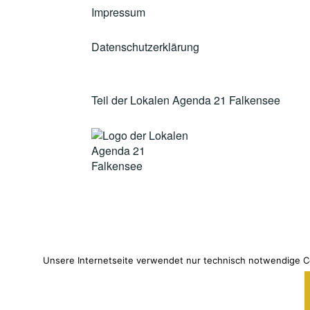
Impressum
Datenschutzerklärung
Teil der Lokalen Agenda 21 Falkensee
Unsere Internetseite verwendet nur technisch notwendige Co
STOLZ B