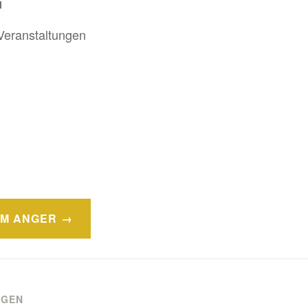
G
Veranstaltungen
AM ANGER
NGEN