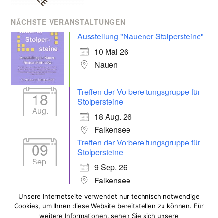
NÄCHSTE VERANSTALTUNGEN
Ausstellung "Nauener Stolpersteine"
10 Mai 26
Nauen
Treffen der Vorbereitungsgruppe für
18
Stolpersteine
Aug.
18 Aug. 26
Falkensee
Treffen der Vorbereitungsgruppe für
09
Stolpersteine
Sep.
9 Sep. 26
Falkensee
Unsere Internetseite verwendet nur technisch notwendige
Cookies, um Ihnen diese Website bereitstellen zu können. Für
ALLE VERANSTALTUNGEN
weitere Informationen, sehen Sie sich unsere