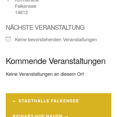
Falkensee
14612
NÄCHSTE VERANSTALTUNG
Keine bevorstehenden Veranstaltungen
Kommende Veranstaltungen
Keine Veranstaltungen an diesem Ort
Beitragsnavigation
STADTHALLE FALKENSEE
RICHART-HOF NAUEN