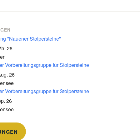
NGEN
ung "Nauener Stolpersteine"
Mai 26
en
er Vorbereitungsgruppe für Stolpersteine
Aug. 26
kensee
er Vorbereitungsgruppe für Stolpersteine
p. 26
kensee
UNGEN