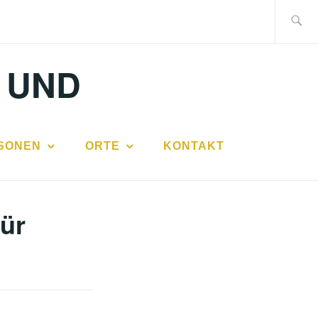
Suche
nach:
 UND
SONEN
ORTE
KONTAKT
für