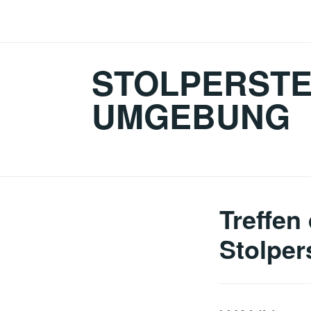
Zum
Inhalt
springen
STOLPERSTE
UMGEBUNG
Treffen
Stolper