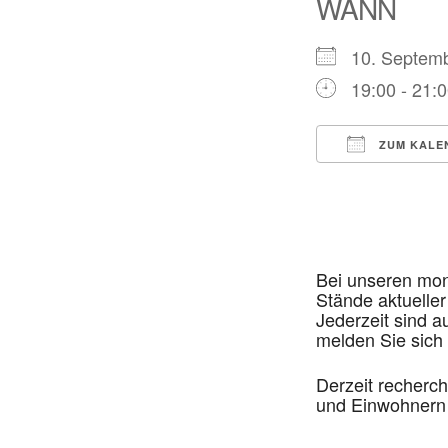
WANN
10. Septe
19:00 - 21:
ZUM KALE
ICS herunte
Bei unseren mona
Stände aktueller
Jederzeit sind a
melden Sie sich
Derzeit recherc
und Einwohnern 