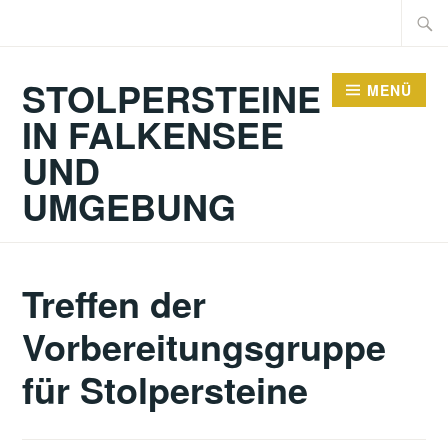
Zum
Suche
Inhalt
nach:
springen
STOLPERSTEINE
MENÜ
IN FALKENSEE
UND
UMGEBUNG
Treffen der
Vorbereitungsgruppe
für Stolpersteine