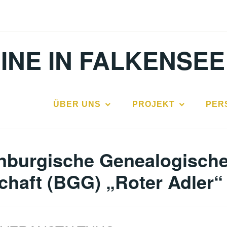
INE IN FALKENSEE
ÜBER UNS
PROJEKT
PER
nburgische Genealogisch
chaft (BGG) „Roter Adler“ 