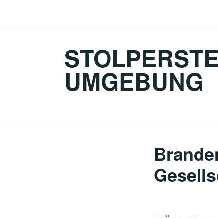
Zum
Inhalt
springen
STOLPERSTE
UMGEBUNG
Brande
Gesells