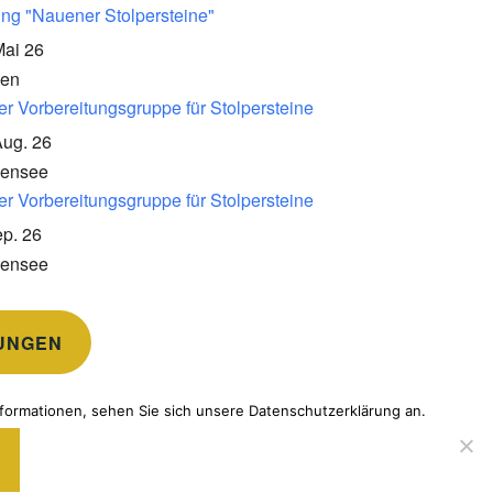
ung "Nauener Stolpersteine"
Mai 26
en
er Vorbereitungsgruppe für Stolpersteine
Aug. 26
kensee
er Vorbereitungsgruppe für Stolpersteine
p. 26
kensee
UNGEN
formationen, sehen Sie sich unsere Datenschutzerklärung an.
TOMATTIC
.