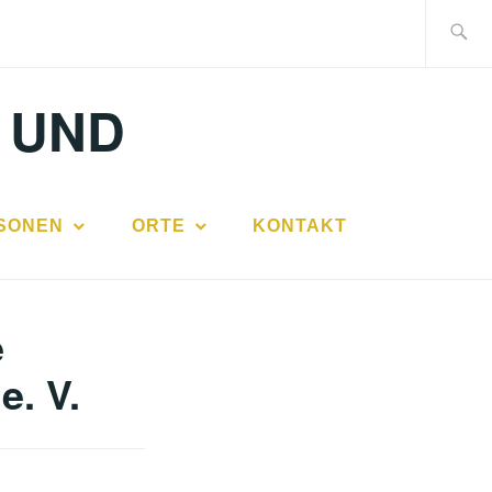
Suche
nach:
 UND
SONEN
ORTE
KONTAKT
e
e. V.