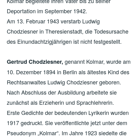
Kolmar begleitete ihren Vater bis zu seiner
Deportation im September 1942.
Am 13. Februar 1943 verstarb Ludwig
Chodziesner in Theresienstadt, die Todesursache
des Einundachtzigjährigen ist nicht festgestellt.
genannt Kolmar, wurde am
Gertrud Chodziesner,
10. Dezember 1894 in Berlin als ältestes Kind des
Rechtsanwaltes Ludwig Chodziesner geboren.
Nach Abschluss der Ausbildung arbeitete sie
zunächst als Erzieherin und Sprachlehrerin.
Erste Gedichte der bedeutenden Lyrikerin wurden
1917 gedruckt. Sie veröffentlichte jetzt unter dem
Pseudonym „Kolmar“. Im Jahre 1923 siedelte die