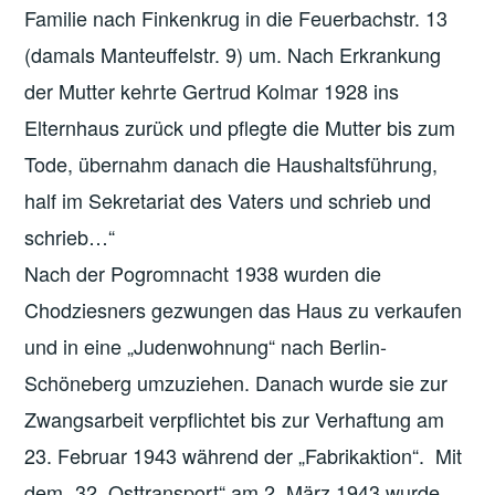
Familie nach Finkenkrug in die Feuerbachstr. 13
(damals Manteuffelstr. 9) um. Nach Erkrankung
der Mutter kehrte Gertrud Kolmar 1928 ins
Elternhaus zurück und pflegte die Mutter bis zum
Tode, übernahm danach die Haushaltsführung,
half im Sekretariat des Vaters und schrieb und
schrieb…“
Nach der Pogromnacht 1938 wurden die
Chodziesners gezwungen das Haus zu verkaufen
und in eine „Judenwohnung“ nach Berlin-
Schöneberg umzuziehen. Danach wurde sie zur
Zwangsarbeit verpflichtet bis zur Verhaftung am
23. Februar 1943 während der „Fabrikaktion“. Mit
dem „32. Osttransport“ am 2. März 1943 wurde